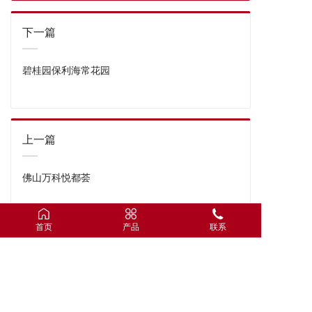
下一篇
碧桂园保利海常花园
上一篇
佛山万科悦都荟
首页
产品
联系