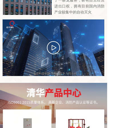
了一条龙服务，获有自主经营
进出口权，拥有目前国内消防
火
产业较集中的自动灭
清华
产品中心
ISO9001:2015质量体系、 高新企业、消防产品认证等证书。