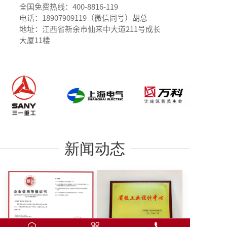
全国免费热线：400-8816-119
电话：
18907909119（微信同号）胡总
地址：江西省新余市仙来中大道211号成长
大厦11楼
新闻动态