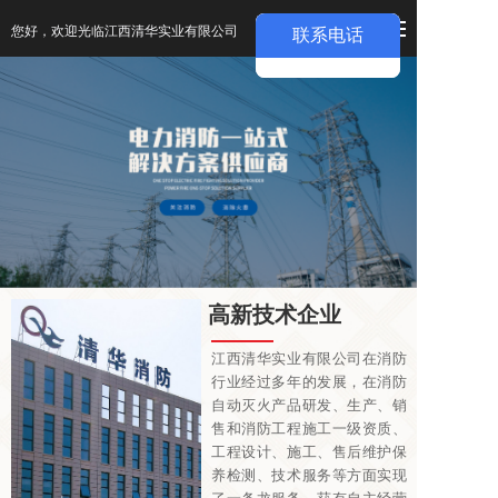
您好，欢迎光临江西清华实业有限公司
高新技术企业
江西清华实业有限公司在消防
行业经过多年的发展，在消防
自动灭火产品研发、生产、销
售和消防工程施工一级资质、
工程设计、施工、售后维护保
养检测、技术服务等方面实现