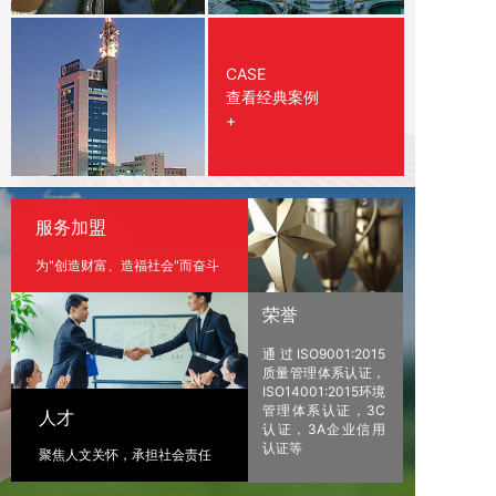
CASE
查看经典案例
+
服务加盟
为"创造财富、造福社会"而奋斗
荣誉
通过ISO9001:2015
质量管理体系认证，
ISO14001:2015环境
管理体系认证，3C
人才
认证，3A企业信用
认证等
聚焦人文关怀，承担社会责任