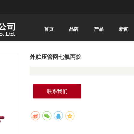
首页
品牌
产品
新闻
外贮压管网七氟丙烷
联系我们