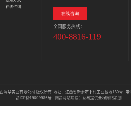
在线咨询
在线咨询
全国服务热线：
400-8816-119
t ©江西清华实业有限公司 版权所有
地址：江西省新余市下村工业基地130号 电话： 4
赣ICP备19009586号
南昌网站建设：互易提供全程网络策划