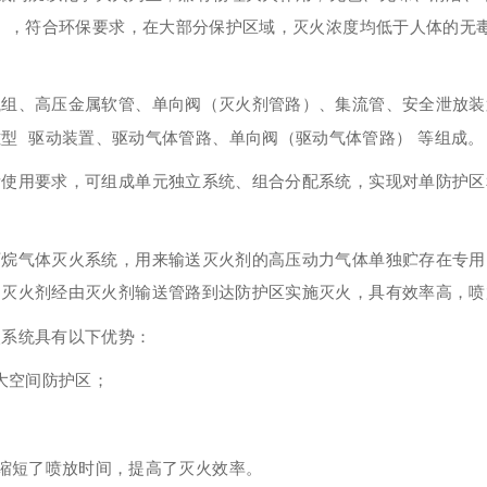
），符合环保要求，在大部分保护区域，灭火浓度均低于人体的无毒
瓶组、高压金属软管、单向阀（灭火剂管路）、集流管、安全泄放装
型 驱动装置、驱动气体管路、单向阀（驱动气体管路） 等组成。
所使用要求，可组成单元独立系统、组合分配系统，实现对单防护区
丙烷气体灭火系统，用来输送灭火剂的高压动力气体单独贮存在专用
动灭火剂经由灭火剂输送管路到达防护区实施灭火，具有效率高，喷
火系统具有以下优势：
大空间防护区；
缩短了喷放时间，提高了灭火效率。