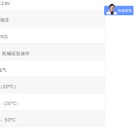
C24V
淹没
10S
、机械应急操作
氮气
a（20℃）
Pa（20℃）
～ 50℃