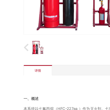
详情
一、概述
本系统以七氟丙烷（HFC-227ea ）作为灭火