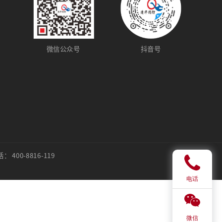
微信公众号
抖音号
00-8816-119
电话
微信