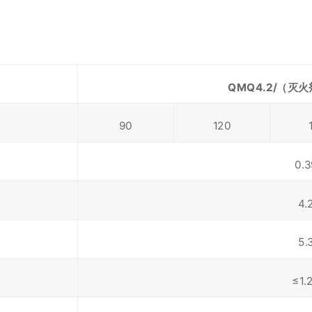
QMQ
4.2
/（灭
90
120
0.
4.
5.
≤1.