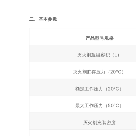
二、基本参数
产品型号规格
灭火剂瓶组容积（L）
灭火剂贮存压力（20℃）
额定工作压力（20℃）
最大工作压力（50℃）
灭火剂充装密度