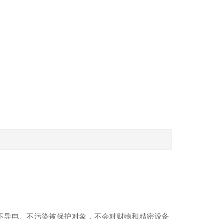
、不导电、不污染被保护对象，不会对财物和精密设备